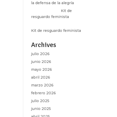
la defensa de la alegría
Olga Marina
en
Kit de
resguardo feminista
Martha Figueroa Mier
en
Kit de resguardo feminista
Archives
julio 2026
junio 2026
mayo 2026
abril 2026
marzo 2026
febrero 2026
julio 2025
junio 2025
abril 2025