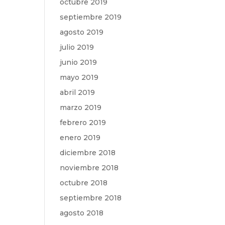
octubre 2019
septiembre 2019
agosto 2019
julio 2019
junio 2019
mayo 2019
abril 2019
marzo 2019
febrero 2019
enero 2019
diciembre 2018
noviembre 2018
octubre 2018
septiembre 2018
agosto 2018