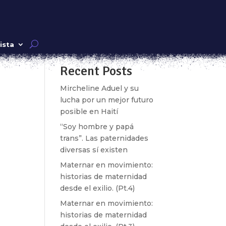
Buscar
ista
Recent Posts
os,
Mircheline Aduel y su
lucha por un mejor futuro
posible en Haití
“Soy hombre y papá
trans”. Las paternidades
diversas sí existen
Maternar en movimiento:
historias de maternidad
desde el exilio. (Pt.4)
Maternar en movimiento:
historias de maternidad