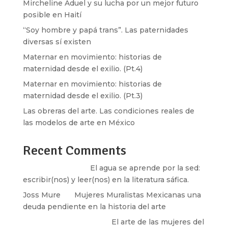
Mircheline Aduel y su lucha por un mejor futuro
posible en Haití
“Soy hombre y papá trans”. Las paternidades
diversas sí existen
Maternar en movimiento: historias de
maternidad desde el exilio. (Pt.4)
Maternar en movimiento: historias de
maternidad desde el exilio. (Pt.3)
Las obreras del arte. Las condiciones reales de
las modelos de arte en México
Recent Comments
Santos Burton
en
El agua se aprende por la sed:
escribir(nos) y leer(nos) en la literatura sáfica.
Joss Mure
en
Mujeres Muralistas Mexicanas una
deuda pendiente en la historia del arte
paulina peñaherrera
en
El arte de las mujeres del