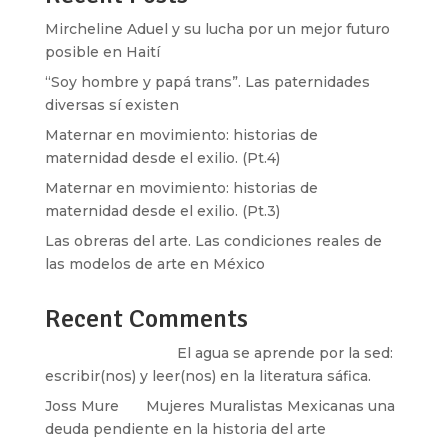
Mircheline Aduel y su lucha por un mejor futuro
posible en Haití
“Soy hombre y papá trans”. Las paternidades
diversas sí existen
Maternar en movimiento: historias de
maternidad desde el exilio. (Pt.4)
Maternar en movimiento: historias de
maternidad desde el exilio. (Pt.3)
Las obreras del arte. Las condiciones reales de
las modelos de arte en México
Recent Comments
Santos Burton
en
El agua se aprende por la sed:
escribir(nos) y leer(nos) en la literatura sáfica.
Joss Mure
en
Mujeres Muralistas Mexicanas una
deuda pendiente en la historia del arte