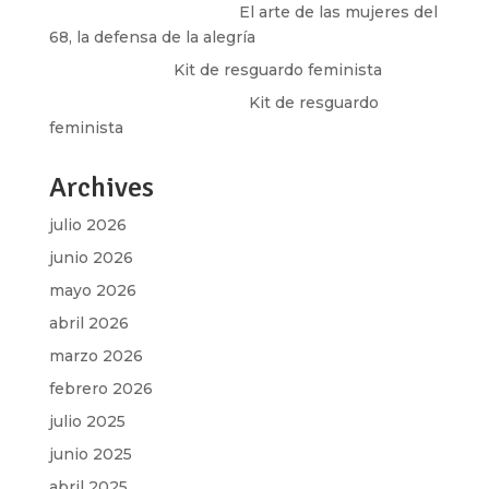
paulina peñaherrera
en
El arte de las mujeres del
68, la defensa de la alegría
Olga Marina
en
Kit de resguardo feminista
Martha Figueroa Mier
en
Kit de resguardo
feminista
Archives
julio 2026
junio 2026
mayo 2026
abril 2026
marzo 2026
febrero 2026
julio 2025
junio 2025
abril 2025