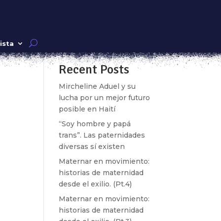
Buscar
ista
Recent Posts
 la
 la
Mircheline Aduel y su
lucha por un mejor futuro
posible en Haití
“Soy hombre y papá
trans”. Las paternidades
diversas sí existen
Maternar en movimiento:
historias de maternidad
desde el exilio. (Pt.4)
Maternar en movimiento:
historias de maternidad