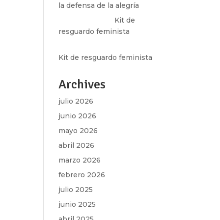
la defensa de la alegría
Olga Marina
en
Kit de
resguardo feminista
Martha Figueroa Mier
en
Kit de resguardo feminista
Archives
julio 2026
junio 2026
mayo 2026
abril 2026
marzo 2026
febrero 2026
julio 2025
junio 2025
abril 2025