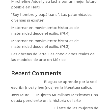
Mircheline Aduel y su lucha por un mejor futuro
posible en Haití
“Soy hombre y papá trans”. Las paternidades
diversas sí existen
Maternar en movimiento: historias de
maternidad desde el exilio. (Pt.4)
Maternar en movimiento: historias de
maternidad desde el exilio. (Pt.3)
Las obreras del arte. Las condiciones reales de
las modelos de arte en México
Recent Comments
Santos Burton
en
El agua se aprende por la sed:
escribir(nos) y leer(nos) en la literatura sáfica.
Joss Mure
en
Mujeres Muralistas Mexicanas una
deuda pendiente en la historia del arte
paulina peñaherrera
en
El arte de las mujeres del