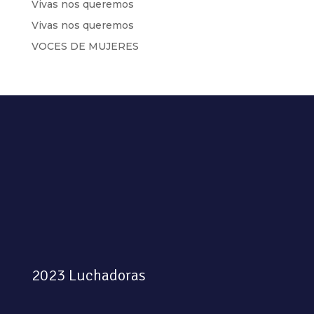
Vivas nos queremos
Vivas nos queremos
VOCES DE MUJERES
2023 Luchadoras