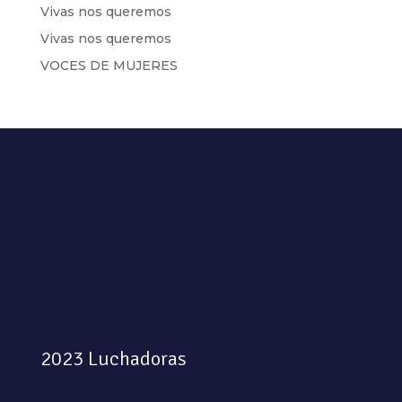
Vivas nos queremos
Vivas nos queremos
VOCES DE MUJERES
2023 Luchadoras