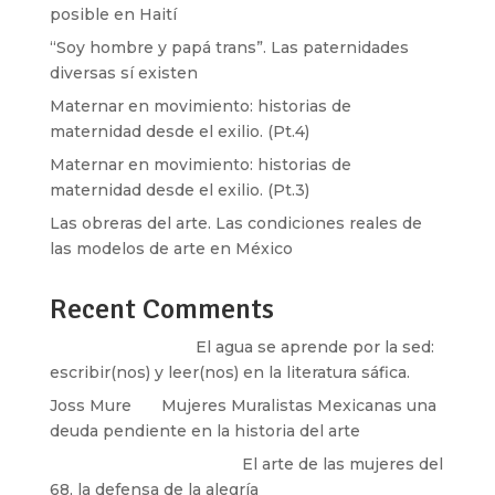
posible en Haití
“Soy hombre y papá trans”. Las paternidades
diversas sí existen
Maternar en movimiento: historias de
maternidad desde el exilio. (Pt.4)
Maternar en movimiento: historias de
maternidad desde el exilio. (Pt.3)
Las obreras del arte. Las condiciones reales de
las modelos de arte en México
Recent Comments
Santos Burton
en
El agua se aprende por la sed:
escribir(nos) y leer(nos) en la literatura sáfica.
Joss Mure
en
Mujeres Muralistas Mexicanas una
deuda pendiente en la historia del arte
paulina peñaherrera
en
El arte de las mujeres del
68, la defensa de la alegría