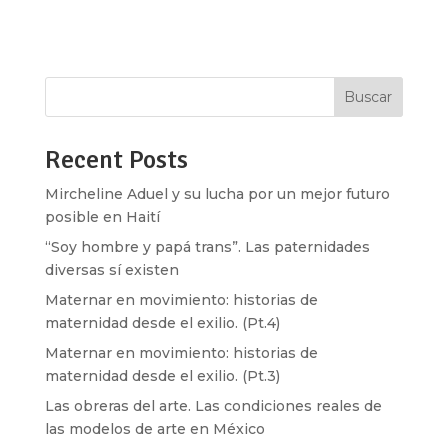
otras familias buscadoras, qué acciones
emprendió para la búsqueda, cómo se...
Buscar
Recent Posts
Mircheline Aduel y su lucha por un mejor futuro
posible en Haití
“Soy hombre y papá trans”. Las paternidades
diversas sí existen
Maternar en movimiento: historias de
maternidad desde el exilio. (Pt.4)
Maternar en movimiento: historias de
maternidad desde el exilio. (Pt.3)
Las obreras del arte. Las condiciones reales de
las modelos de arte en México