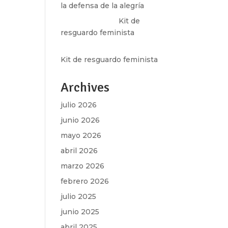
la defensa de la alegría
Olga Marina
en
Kit de
resguardo feminista
Martha Figueroa Mier
en
Kit de resguardo feminista
Archives
julio 2026
junio 2026
mayo 2026
abril 2026
marzo 2026
febrero 2026
julio 2025
junio 2025
abril 2025