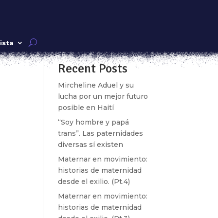
Buscar
ista
Recent Posts
das
Mircheline Aduel y su
lucha por un mejor futuro
posible en Haití
“Soy hombre y papá
trans”. Las paternidades
diversas sí existen
Maternar en movimiento:
historias de maternidad
desde el exilio. (Pt.4)
Maternar en movimiento:
historias de maternidad