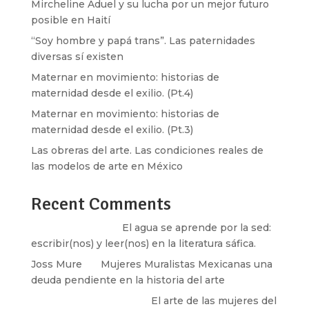
Mircheline Aduel y su lucha por un mejor futuro
posible en Haití
“Soy hombre y papá trans”. Las paternidades
diversas sí existen
Maternar en movimiento: historias de
maternidad desde el exilio. (Pt.4)
Maternar en movimiento: historias de
maternidad desde el exilio. (Pt.3)
Las obreras del arte. Las condiciones reales de
las modelos de arte en México
Recent Comments
Santos Burton
en
El agua se aprende por la sed:
escribir(nos) y leer(nos) en la literatura sáfica.
Joss Mure
en
Mujeres Muralistas Mexicanas una
deuda pendiente en la historia del arte
paulina peñaherrera
en
El arte de las mujeres del