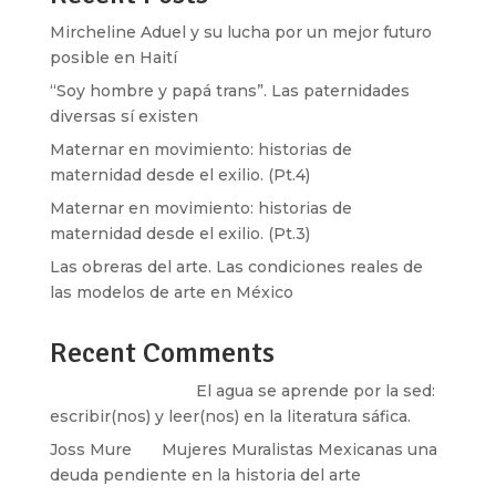
Mircheline Aduel y su lucha por un mejor futuro
posible en Haití
“Soy hombre y papá trans”. Las paternidades
diversas sí existen
Maternar en movimiento: historias de
maternidad desde el exilio. (Pt.4)
Maternar en movimiento: historias de
maternidad desde el exilio. (Pt.3)
Las obreras del arte. Las condiciones reales de
las modelos de arte en México
Recent Comments
Santos Burton
en
El agua se aprende por la sed:
escribir(nos) y leer(nos) en la literatura sáfica.
Joss Mure
en
Mujeres Muralistas Mexicanas una
deuda pendiente en la historia del arte