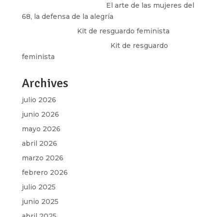
paulina peñaherrera
en
El arte de las mujeres del
68, la defensa de la alegría
Olga Marina
en
Kit de resguardo feminista
Martha Figueroa Mier
en
Kit de resguardo
feminista
Archives
julio 2026
junio 2026
mayo 2026
abril 2026
marzo 2026
febrero 2026
julio 2025
junio 2025
abril 2025