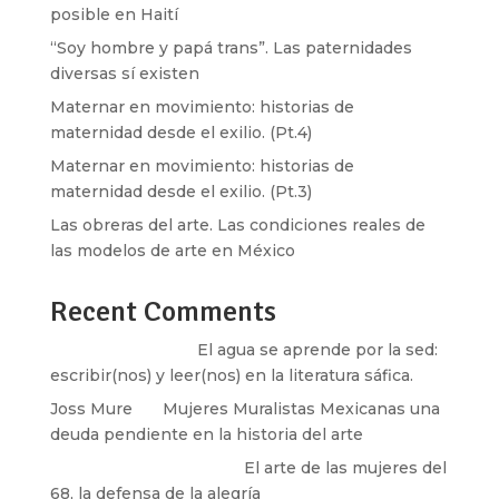
posible en Haití
“Soy hombre y papá trans”. Las paternidades
diversas sí existen
Maternar en movimiento: historias de
maternidad desde el exilio. (Pt.4)
Maternar en movimiento: historias de
maternidad desde el exilio. (Pt.3)
Las obreras del arte. Las condiciones reales de
las modelos de arte en México
Recent Comments
Santos Burton
en
El agua se aprende por la sed:
escribir(nos) y leer(nos) en la literatura sáfica.
Joss Mure
en
Mujeres Muralistas Mexicanas una
deuda pendiente en la historia del arte
paulina peñaherrera
en
El arte de las mujeres del
68, la defensa de la alegría