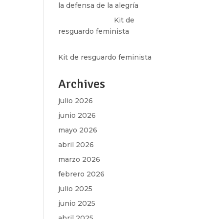
la defensa de la alegría
Olga Marina
en
Kit de
resguardo feminista
Martha Figueroa Mier
en
Kit de resguardo feminista
Archives
julio 2026
junio 2026
mayo 2026
abril 2026
marzo 2026
febrero 2026
julio 2025
junio 2025
abril 2025