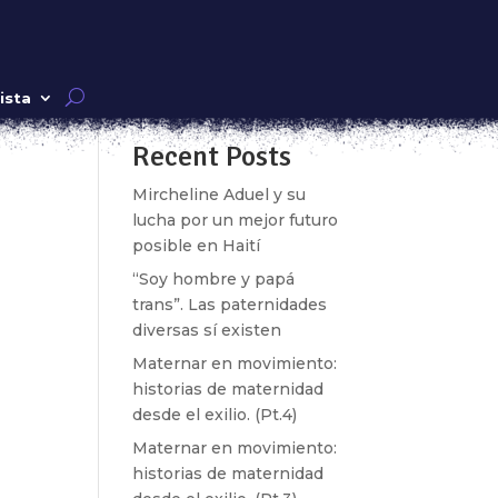
Buscar
ista
Recent Posts
s
Mircheline Aduel y su
lucha por un mejor futuro
posible en Haití
“Soy hombre y papá
trans”. Las paternidades
diversas sí existen
Maternar en movimiento:
historias de maternidad
desde el exilio. (Pt.4)
Maternar en movimiento:
historias de maternidad