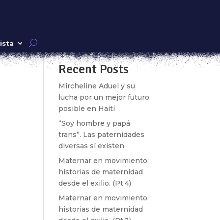
Buscar
ista
Recent Posts
k»
Mircheline Aduel y su
lucha por un mejor futuro
posible en Haití
“Soy hombre y papá
trans”. Las paternidades
diversas sí existen
Maternar en movimiento:
historias de maternidad
desde el exilio. (Pt.4)
Maternar en movimiento:
historias de maternidad