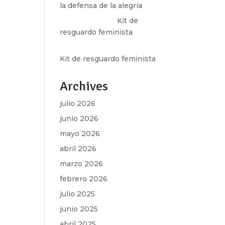
la defensa de la alegría
Olga Marina
en
Kit de
resguardo feminista
Martha Figueroa Mier
en
Kit de resguardo feminista
Archives
julio 2026
junio 2026
mayo 2026
abril 2026
marzo 2026
febrero 2026
julio 2025
junio 2025
abril 2025