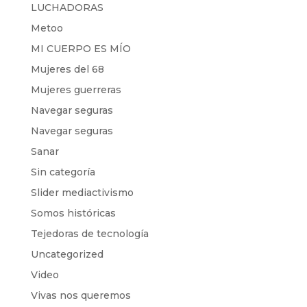
LUCHADORAS
Metoo
MI CUERPO ES MÍO
Mujeres del 68
Mujeres guerreras
Navegar seguras
Navegar seguras
Sanar
Sin categoría
Slider mediactivismo
Somos históricas
Tejedoras de tecnología
Uncategorized
Video
Vivas nos queremos