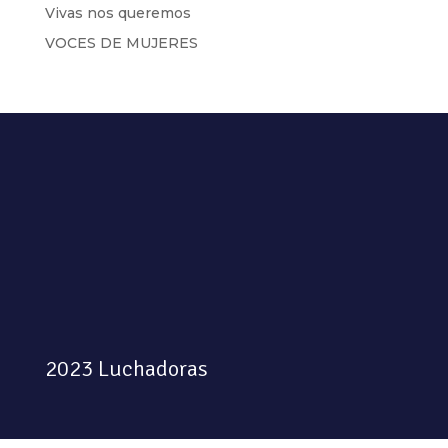
Vivas nos queremos
VOCES DE MUJERES
2023 Luchadoras