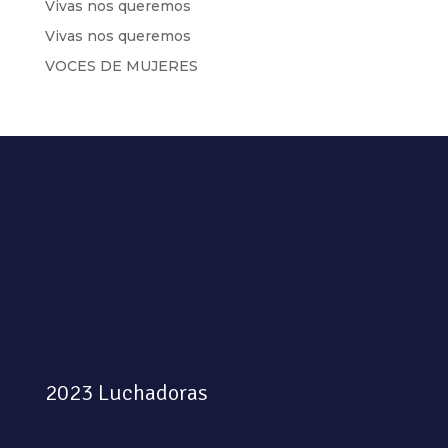
Vivas nos queremos
Vivas nos queremos
VOCES DE MUJERES
2023 Luchadoras