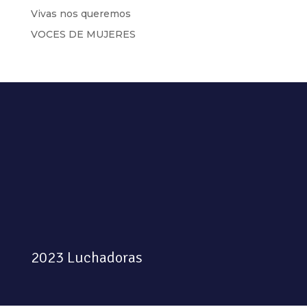
Vivas nos queremos
VOCES DE MUJERES
2023 Luchadoras