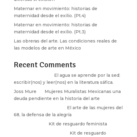
Maternar en movimiento: historias de
maternidad desde el exilio. (Pt.4)
Maternar en movimiento: historias de
maternidad desde el exilio. (Pt.3)
Las obreras del arte. Las condiciones reales de
las modelos de arte en México
Recent Comments
Santos Burton
en
El agua se aprende por la sed:
escribir(nos) y leer(nos) en la literatura sáfica.
Joss Mure
en
Mujeres Muralistas Mexicanas una
deuda pendiente en la historia del arte
paulina peñaherrera
en
El arte de las mujeres del
68, la defensa de la alegría
Olga Marina
en
Kit de resguardo feminista
Martha Figueroa Mier
en
Kit de resguardo