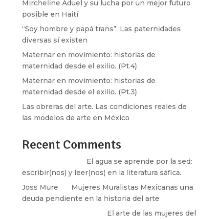
Mircheline Aduel y su lucha por un mejor futuro
posible en Haití
“Soy hombre y papá trans”. Las paternidades
diversas sí existen
Maternar en movimiento: historias de
maternidad desde el exilio. (Pt.4)
Maternar en movimiento: historias de
maternidad desde el exilio. (Pt.3)
Las obreras del arte. Las condiciones reales de
las modelos de arte en México
Recent Comments
Santos Burton
en
El agua se aprende por la sed:
escribir(nos) y leer(nos) en la literatura sáfica.
Joss Mure
en
Mujeres Muralistas Mexicanas una
deuda pendiente en la historia del arte
paulina peñaherrera
en
El arte de las mujeres del