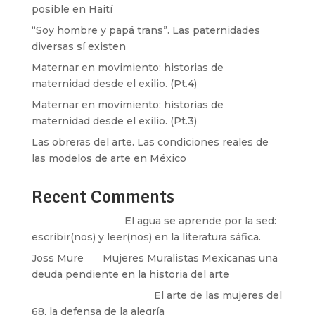
posible en Haití
“Soy hombre y papá trans”. Las paternidades
diversas sí existen
Maternar en movimiento: historias de
maternidad desde el exilio. (Pt.4)
Maternar en movimiento: historias de
maternidad desde el exilio. (Pt.3)
Las obreras del arte. Las condiciones reales de
las modelos de arte en México
Recent Comments
Santos Burton
en
El agua se aprende por la sed:
escribir(nos) y leer(nos) en la literatura sáfica.
Joss Mure
en
Mujeres Muralistas Mexicanas una
deuda pendiente en la historia del arte
paulina peñaherrera
en
El arte de las mujeres del
68, la defensa de la alegría