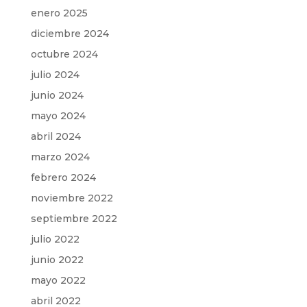
enero 2025
diciembre 2024
octubre 2024
julio 2024
junio 2024
mayo 2024
abril 2024
marzo 2024
febrero 2024
noviembre 2022
septiembre 2022
julio 2022
junio 2022
mayo 2022
abril 2022