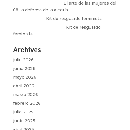
paulina peñaherrera
en
El arte de las mujeres del
68, la defensa de la alegría
Olga Marina
en
Kit de resguardo feminista
Martha Figueroa Mier
en
Kit de resguardo
feminista
Archives
julio 2026
junio 2026
mayo 2026
abril 2026
marzo 2026
febrero 2026
julio 2025
junio 2025
abril 2025