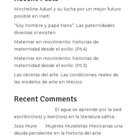
Mircheline Aduel y su lucha por un mejor futuro
posible en Haití
“Soy hombre y papá trans”. Las paternidades
diversas sí existen
Maternar en movimiento: historias de
maternidad desde el exilio. (Pt.4)
Maternar en movimiento: historias de
maternidad desde el exilio. (Pt.3)
Las obreras del arte. Las condiciones reales de
las modelos de arte en México
Recent Comments
Santos Burton
en
El agua se aprende por la sed:
escribir(nos) y leer(nos) en la literatura sáfica.
Joss Mure
en
Mujeres Muralistas Mexicanas una
deuda pendiente en la historia del arte