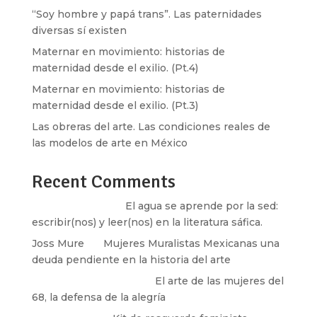
“Soy hombre y papá trans”. Las paternidades
diversas sí existen
Maternar en movimiento: historias de
maternidad desde el exilio. (Pt.4)
Maternar en movimiento: historias de
maternidad desde el exilio. (Pt.3)
Las obreras del arte. Las condiciones reales de
las modelos de arte en México
Recent Comments
Santos Burton
en
El agua se aprende por la sed:
escribir(nos) y leer(nos) en la literatura sáfica.
Joss Mure
en
Mujeres Muralistas Mexicanas una
deuda pendiente en la historia del arte
paulina peñaherrera
en
El arte de las mujeres del
68, la defensa de la alegría