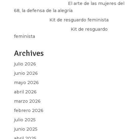
paulina peñaherrera
en
El arte de las mujeres del
68, la defensa de la alegría
Olga Marina
en
Kit de resguardo feminista
Martha Figueroa Mier
en
Kit de resguardo
feminista
Archives
julio 2026
junio 2026
mayo 2026
abril 2026
marzo 2026
febrero 2026
julio 2025
junio 2025
abril 2025