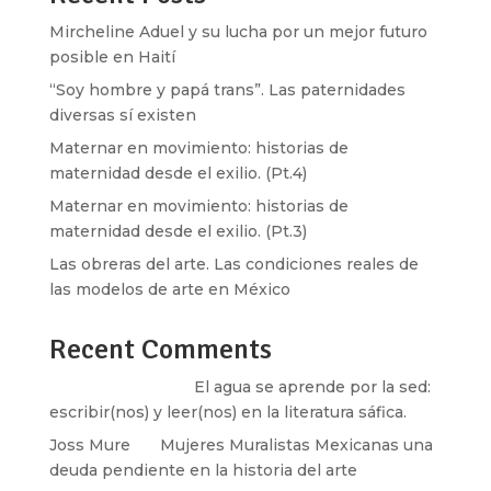
Mircheline Aduel y su lucha por un mejor futuro
posible en Haití
“Soy hombre y papá trans”. Las paternidades
diversas sí existen
Maternar en movimiento: historias de
maternidad desde el exilio. (Pt.4)
Maternar en movimiento: historias de
maternidad desde el exilio. (Pt.3)
Las obreras del arte. Las condiciones reales de
las modelos de arte en México
Recent Comments
Santos Burton
en
El agua se aprende por la sed:
escribir(nos) y leer(nos) en la literatura sáfica.
Joss Mure
en
Mujeres Muralistas Mexicanas una
deuda pendiente en la historia del arte