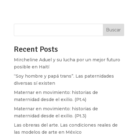
caminar con colores sobre los labios.”
Imaginarios Soy...
Buscar
Recent Posts
Mircheline Aduel y su lucha por un mejor futuro
posible en Haití
“Soy hombre y papá trans”. Las paternidades
diversas sí existen
Maternar en movimiento: historias de
maternidad desde el exilio. (Pt.4)
Maternar en movimiento: historias de
maternidad desde el exilio. (Pt.3)
Las obreras del arte. Las condiciones reales de
las modelos de arte en México