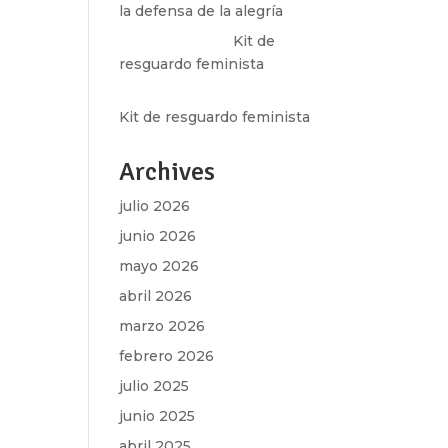
la defensa de la alegría
Olga Marina
en
Kit de
resguardo feminista
Martha Figueroa Mier
en
Kit de resguardo feminista
Archives
julio 2026
junio 2026
mayo 2026
abril 2026
marzo 2026
febrero 2026
julio 2025
junio 2025
abril 2025