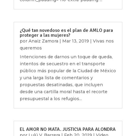
¿Qué tan novedoso es el plan de AMLO para
proteger a las mujeres?
por
Anaiz Zamora
|
Mar 13, 2019
|
Vivas nos
queremos
Intenciones de darnos un toque de queda,
intentos de secuestro en el transporte
público más popular de la Ciudad de México
y una larga lista de comentarios y
propuestas desatinadas, que incluyen
desde una cartilla moral hasta el recorte
presupuestal a los refugios...
EL AMOR NO MATA. JUSTICIA PARA ALONDRA
por
Lulú V. Barrera
|
Feb 20, 2019
|
Video
,