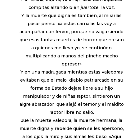
compitas alzando bien
juertote
la voz.
Y la muerte que digna es también, al mirarlas
pasar pensó: «a estas carnalas las voy a
acompañar con fervor, porque no vaiga siendo
que esas tantas muertes de horror que no son
a quienes me llevo yo, se continúen
multiplicando a manos del pinche macho
opresor»
Y en una madrugada mientras estas valedoras
evitaban que el malo diablo patriarcado en su
forma de Estado dejara libre a su hijo
manipulador y de niñas raptor. sintieron un
aigre abrazador que alejó el temor y el maldito
raptor libre no salió.
Jue la muerte valedora, la muerte hermana, la
muerte digna y rebelde quien se les apersono,
a los ojos la miró y sus almas les besó. «Aquí