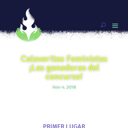
Calaveritas Feministas
¡Las ganadoras del
concurso!
Nov 4, 2018
PRIMER LUGAR