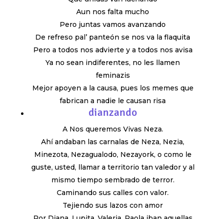
Aun nos falta mucho
Pero juntas vamos avanzando
De refreso pal’ panteón se nos va la flaquita
Pero a todos nos advierte y a todos nos avisa
Ya no sean indiferentes, no les llamen
feminazis
Mejor apoyen a la causa, pues los memes que
fabrican a nadie le causan risa
dianzando
A Nos queremos Vivas Neza.
Ahí andaban las carnalas de Neza, Nezia,
Minezota, Nezagualodo, Nezayork, o como le
guste, usted, llamar a territorio tan valedor y al
mismo tiempo sembrado de terror.
Caminando sus calles con valor.
Tejiendo sus lazos con amor
Por Diana, Lupita, Valeria, Paola iban aquellas