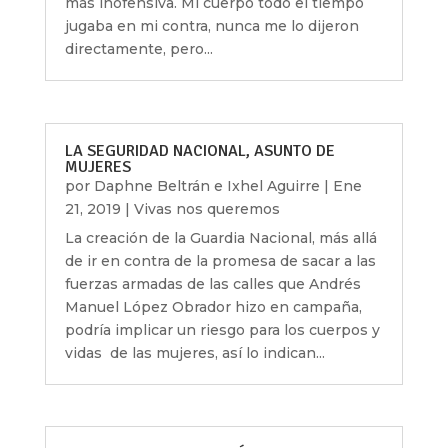
más inofensiva. Mi cuerpo todo el tiempo
jugaba en mi contra, nunca me lo dijeron
directamente, pero...
LA SEGURIDAD NACIONAL, ASUNTO DE
MUJERES
por
Daphne Beltrán e Ixhel Aguirre
|
Ene
21, 2019
|
Vivas nos queremos
La creación de la Guardia Nacional, más allá
de ir en contra de la promesa de sacar a las
fuerzas armadas de las calles que Andrés
Manuel López Obrador hizo en campaña,
podría implicar un riesgo para los cuerpos y
vidas de las mujeres, así lo indican...