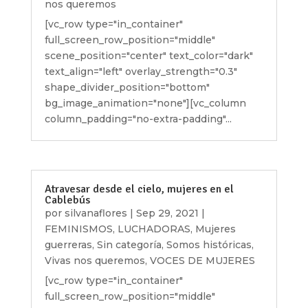
nos queremos
[vc_row type="in_container"
full_screen_row_position="middle"
scene_position="center" text_color="dark"
text_align="left" overlay_strength="0.3"
shape_divider_position="bottom"
bg_image_animation="none"][vc_column
column_padding="no-extra-padding"...
Atravesar desde el cielo, mujeres en el
Cablebús
por
silvanaflores
|
Sep 29, 2021
|
FEMINISMOS
,
LUCHADORAS
,
Mujeres
guerreras
,
Sin categoría
,
Somos históricas
,
Vivas nos queremos
,
VOCES DE MUJERES
[vc_row type="in_container"
full_screen_row_position="middle"