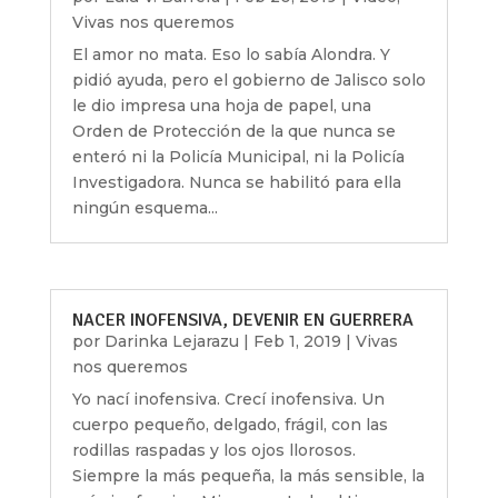
Vivas nos queremos
El amor no mata. Eso lo sabía Alondra. Y
pidió ayuda, pero el gobierno de Jalisco solo
le dio impresa una hoja de papel, una
Orden de Protección de la que nunca se
enteró ni la Policía Municipal, ni la Policía
Investigadora. Nunca se habilitó para ella
ningún esquema...
NACER INOFENSIVA, DEVENIR EN GUERRERA
por
Darinka Lejarazu
|
Feb 1, 2019
|
Vivas
nos queremos
Yo nací inofensiva. Crecí inofensiva. Un
cuerpo pequeño, delgado, frágil, con las
rodillas raspadas y los ojos llorosos.
Siempre la más pequeña, la más sensible, la