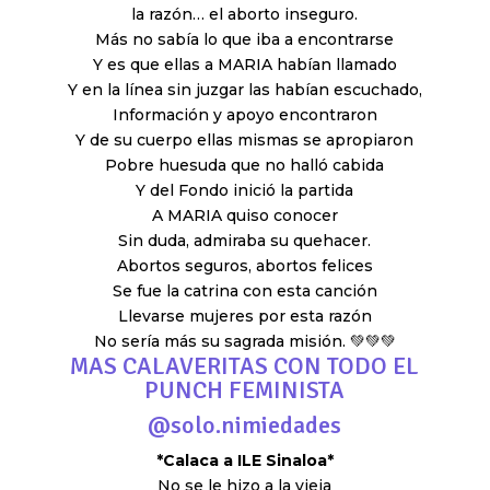
la razón… el aborto inseguro.
Más no sabía lo que iba a encontrarse
Y es que ellas a MARIA habían llamado
Y en la línea sin juzgar las habían escuchado,
Información y apoyo encontraron
Y de su cuerpo ellas mismas se apropiaron
Pobre huesuda que no halló cabida
Y del Fondo inició la partida
A MARIA quiso conocer
Sin duda, admiraba su quehacer.
Abortos seguros, abortos felices
Se fue la catrina con esta canción
Llevarse mujeres por esta razón
No sería más su sagrada misión. 💚💚💚
MAS CALAVERITAS CON TODO EL
PUNCH FEMINISTA
@
solo.nimiedades
*Calaca a ILE Sinaloa*
No se le hizo a la vieja