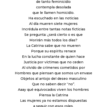
de tanto feminicidio
contempla desolada
que le llamen homicidio.
Ha escuchado en las noticias
Al día mueren siete mujeres
Incrédula entre tantas notas ficticias
Se pregunta: ¿será cierto o es que
Morirán más todos los días?
La Catrina sabe que no mueren
Porque su espíritu renace
En la lucha constante de quien hace
Justicia por víctimas que no ceden
Al olvido de crímenes cometidos por
Hombres que piensan que somos un envase
Objetos al antojo del deseo masculino
Que no saben decir “no”.
Aaay qué equivocados viven los hombres
Piensa la Catrina
Las mujeres ya no estamos dispuestas
a seguir con esos roles.