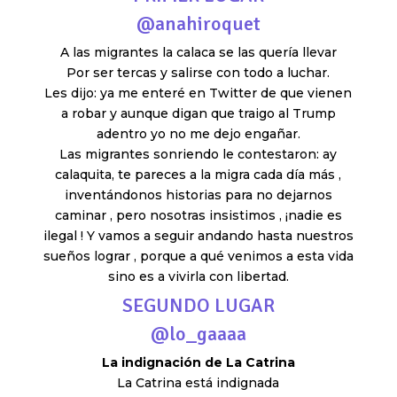
@
anahiroquet
A las migrantes la calaca se las quería llevar
Por ser tercas y salirse con todo a luchar.
Les dijo: ya me enteré en Twitter de que vienen
a robar y aunque digan que traigo al Trump
adentro yo no me dejo engañar.
Las migrantes sonriendo le contestaron: ay
calaquita, te pareces a la migra cada día más ,
inventándonos historias para no dejarnos
caminar , pero nosotras insistimos , ¡nadie es
ilegal ! Y vamos a seguir andando hasta nuestros
sueños lograr , porque a qué venimos a esta vida
sino es a vivirla con libertad.
SEGUNDO LUGAR
@lo_gaaaa
La indignación de La Catrina
La Catrina está indignada