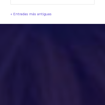
« Entradas más antiguas