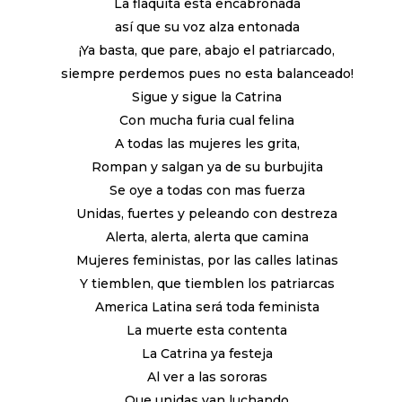
La flaquita esta encabronada
así que su voz alza entonada
¡Ya basta, que pare, abajo el patriarcado,
siempre perdemos pues no esta balanceado!
Sigue y sigue la Catrina
Con mucha furia cual felina
A todas las mujeres les grita,
Rompan y salgan ya de su burbujita
Se oye a todas con mas fuerza
Unidas, fuertes y peleando con destreza
Alerta, alerta, alerta que camina
Mujeres feministas, por las calles latinas
Y tiemblen, que tiemblen los patriarcas
America Latina será toda feminista
La muerte esta contenta
La Catrina ya festeja
Al ver a las sororas
Que unidas van luchando