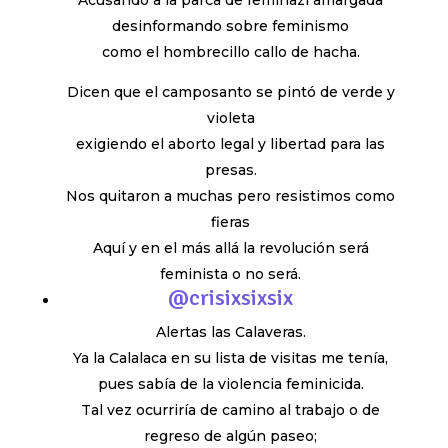
Acusando a la parca de feminazi amargada
desinformando sobre feminismo
como el hombrecillo callo de hacha.
Dicen que el camposanto se pintó de verde y
violeta
exigiendo el aborto legal y libertad para las
presas.
Nos quitaron a muchas pero resistimos como
fieras
Aquí y en el más allá la revolución será
feminista o no será.
@crisixsixsix
Alertas las Calaveras.
Ya la Calalaca en su lista de visitas me tenía,
pues sabía de la violencia feminicida.
Tal vez ocurriría de camino al trabajo o de
regreso de algún paseo;