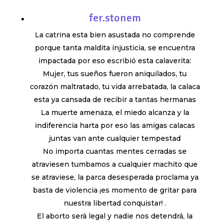
fer.stonem
La catrina esta bien asustada no comprende
porque tanta maldita injusticia, se encuentra
impactada por eso escribió esta calaverita:
Mujer, tus sueños fueron aniquilados, tu
corazón maltratado, tu vida arrebatada, la calaca
esta ya cansada de recibir a tantas hermanas
La muerte amenaza, el miedo alcanza y la
indiferencia harta por eso las amigas calacas
juntas van ante cualquier tempestad
No importa cuantas mentes cerradas se
atraviesen tumbamos a cualquier machito que
se atraviese, la parca desesperada proclama ya
basta de violencia ¡es momento de gritar para
nuestra libertad conquistar! .
El aborto será legal y nadie nos detendrá, la