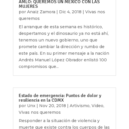
AMLO: QUEREMOS UN MÉXICO CON LAS
MUJERES
por
Anaiz Zamora
|
Dic 4, 2018
|
Vivas nos
queremos
El arranque de esta semana es histórico,
despertamos y el dinosaurio ya no está ahí,
tenemos un nuevo gobierno, uno que
promete cambiar la dirección y rumbo de
este país. En su primer mensaje a la nación
Andrés Manuel López Obrador enlistó 100
compromisos que...
Estado de emergencia: Puntos de dolor y
resiliencia en la CDMX
por
Unx
|
Nov 20, 2018
|
Artivismo
,
Video
,
Vivas nos queremos
Responder a la situación de violencia y
muerte que existe contra los cuerpos de las