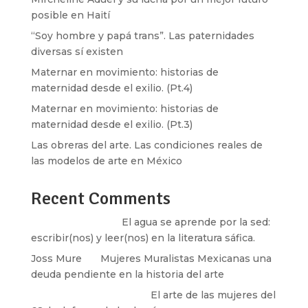
posible en Haití
“Soy hombre y papá trans”. Las paternidades
diversas sí existen
Maternar en movimiento: historias de
maternidad desde el exilio. (Pt.4)
Maternar en movimiento: historias de
maternidad desde el exilio. (Pt.3)
Las obreras del arte. Las condiciones reales de
las modelos de arte en México
Recent Comments
Santos Burton
en
El agua se aprende por la sed:
escribir(nos) y leer(nos) en la literatura sáfica.
Joss Mure
en
Mujeres Muralistas Mexicanas una
deuda pendiente en la historia del arte
paulina peñaherrera
en
El arte de las mujeres del