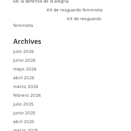
68, la defensa de la alegría
Olga Marina
en
Kit de resguardo feminista
Martha Figueroa Mier
en
Kit de resguardo
feminista
Archives
julio 2026
junio 2026
mayo 2026
abril 2026
marzo 2026
febrero 2026
julio 2025
junio 2025
abril 2025
marzo 2025