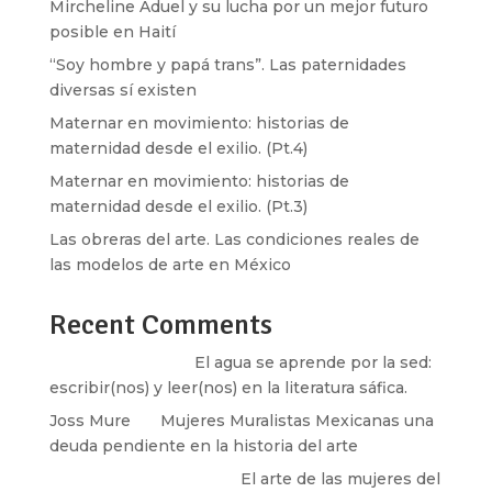
Mircheline Aduel y su lucha por un mejor futuro
posible en Haití
“Soy hombre y papá trans”. Las paternidades
diversas sí existen
Maternar en movimiento: historias de
maternidad desde el exilio. (Pt.4)
Maternar en movimiento: historias de
maternidad desde el exilio. (Pt.3)
Las obreras del arte. Las condiciones reales de
las modelos de arte en México
Recent Comments
Santos Burton
en
El agua se aprende por la sed:
escribir(nos) y leer(nos) en la literatura sáfica.
Joss Mure
en
Mujeres Muralistas Mexicanas una
deuda pendiente en la historia del arte
paulina peñaherrera
en
El arte de las mujeres del