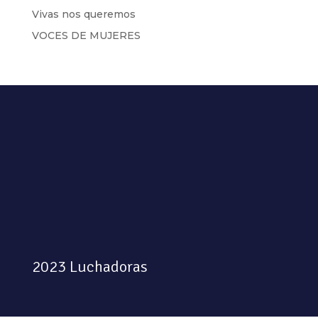
Vivas nos queremos
VOCES DE MUJERES
2023 Luchadoras