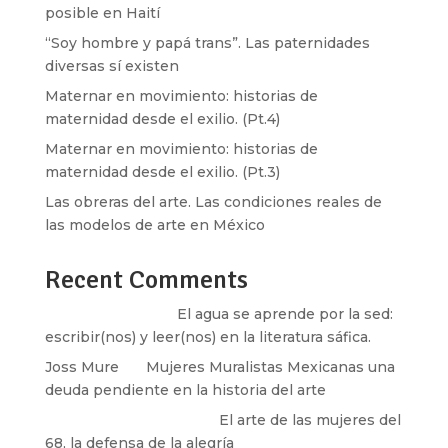
posible en Haití
“Soy hombre y papá trans”. Las paternidades
diversas sí existen
Maternar en movimiento: historias de
maternidad desde el exilio. (Pt.4)
Maternar en movimiento: historias de
maternidad desde el exilio. (Pt.3)
Las obreras del arte. Las condiciones reales de
las modelos de arte en México
Recent Comments
Santos Burton
en
El agua se aprende por la sed:
escribir(nos) y leer(nos) en la literatura sáfica.
Joss Mure
en
Mujeres Muralistas Mexicanas una
deuda pendiente en la historia del arte
paulina peñaherrera
en
El arte de las mujeres del
68, la defensa de la alegría