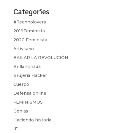
Categories
#Technolovers
2019Feminista
2020 Feminista
Artivismo
BAILAR LA REVOLUCIÓN
Brillantinada
Brujería Hacker
Cuerpo
Defensa online
FEMINISMOS
Genias
Haciendo historia
IF