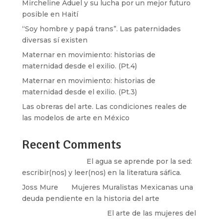
Mircheline Aduel y su lucha por un mejor futuro
posible en Haití
“Soy hombre y papá trans”. Las paternidades
diversas sí existen
Maternar en movimiento: historias de
maternidad desde el exilio. (Pt.4)
Maternar en movimiento: historias de
maternidad desde el exilio. (Pt.3)
Las obreras del arte. Las condiciones reales de
las modelos de arte en México
Recent Comments
Santos Burton
en
El agua se aprende por la sed:
escribir(nos) y leer(nos) en la literatura sáfica.
Joss Mure
en
Mujeres Muralistas Mexicanas una
deuda pendiente en la historia del arte
paulina peñaherrera
en
El arte de las mujeres del