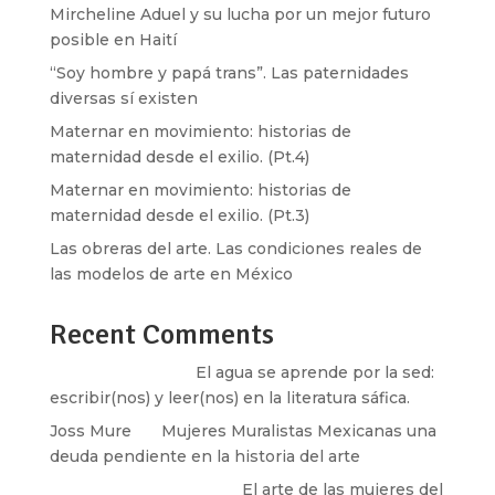
Mircheline Aduel y su lucha por un mejor futuro
posible en Haití
“Soy hombre y papá trans”. Las paternidades
diversas sí existen
Maternar en movimiento: historias de
maternidad desde el exilio. (Pt.4)
Maternar en movimiento: historias de
maternidad desde el exilio. (Pt.3)
Las obreras del arte. Las condiciones reales de
las modelos de arte en México
Recent Comments
Santos Burton
en
El agua se aprende por la sed:
escribir(nos) y leer(nos) en la literatura sáfica.
Joss Mure
en
Mujeres Muralistas Mexicanas una
deuda pendiente en la historia del arte
paulina peñaherrera
en
El arte de las mujeres del