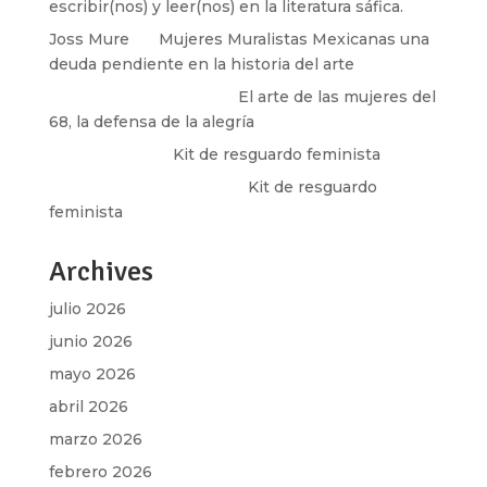
escribir(nos) y leer(nos) en la literatura sáfica.
Joss Mure
en
Mujeres Muralistas Mexicanas una
deuda pendiente en la historia del arte
paulina peñaherrera
en
El arte de las mujeres del
68, la defensa de la alegría
Olga Marina
en
Kit de resguardo feminista
Martha Figueroa Mier
en
Kit de resguardo
feminista
Archives
julio 2026
junio 2026
mayo 2026
abril 2026
marzo 2026
febrero 2026