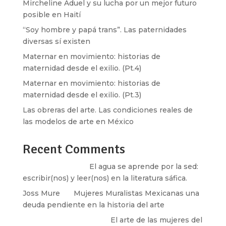
Mircheline Aduel y su lucha por un mejor futuro
posible en Haití
“Soy hombre y papá trans”. Las paternidades
diversas sí existen
Maternar en movimiento: historias de
maternidad desde el exilio. (Pt.4)
Maternar en movimiento: historias de
maternidad desde el exilio. (Pt.3)
Las obreras del arte. Las condiciones reales de
las modelos de arte en México
Recent Comments
Santos Burton
en
El agua se aprende por la sed:
escribir(nos) y leer(nos) en la literatura sáfica.
Joss Mure
en
Mujeres Muralistas Mexicanas una
deuda pendiente en la historia del arte
paulina peñaherrera
en
El arte de las mujeres del