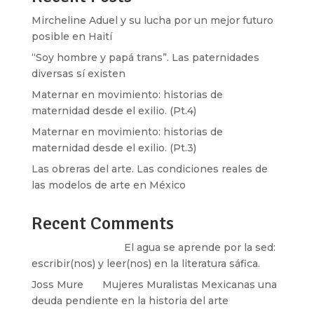
Mircheline Aduel y su lucha por un mejor futuro
posible en Haití
“Soy hombre y papá trans”. Las paternidades
diversas sí existen
Maternar en movimiento: historias de
maternidad desde el exilio. (Pt.4)
Maternar en movimiento: historias de
maternidad desde el exilio. (Pt.3)
Las obreras del arte. Las condiciones reales de
las modelos de arte en México
Recent Comments
Santos Burton
en
El agua se aprende por la sed:
escribir(nos) y leer(nos) en la literatura sáfica.
Joss Mure
en
Mujeres Muralistas Mexicanas una
deuda pendiente en la historia del arte