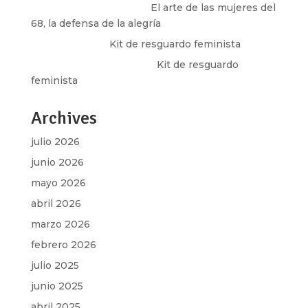
paulina peñaherrera
en
El arte de las mujeres del
68, la defensa de la alegría
Olga Marina
en
Kit de resguardo feminista
Martha Figueroa Mier
en
Kit de resguardo
feminista
Archives
julio 2026
junio 2026
mayo 2026
abril 2026
marzo 2026
febrero 2026
julio 2025
junio 2025
abril 2025