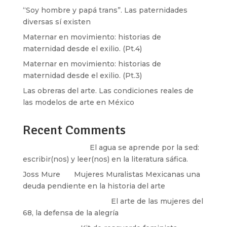
“Soy hombre y papá trans”. Las paternidades
diversas sí existen
Maternar en movimiento: historias de
maternidad desde el exilio. (Pt.4)
Maternar en movimiento: historias de
maternidad desde el exilio. (Pt.3)
Las obreras del arte. Las condiciones reales de
las modelos de arte en México
Recent Comments
Santos Burton
en
El agua se aprende por la sed:
escribir(nos) y leer(nos) en la literatura sáfica.
Joss Mure
en
Mujeres Muralistas Mexicanas una
deuda pendiente en la historia del arte
paulina peñaherrera
en
El arte de las mujeres del
68, la defensa de la alegría