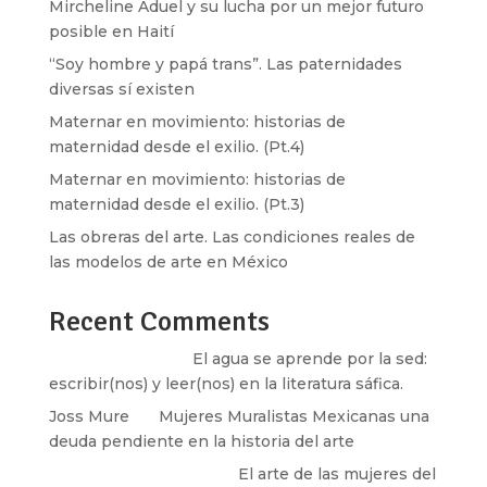
Mircheline Aduel y su lucha por un mejor futuro
posible en Haití
“Soy hombre y papá trans”. Las paternidades
diversas sí existen
Maternar en movimiento: historias de
maternidad desde el exilio. (Pt.4)
Maternar en movimiento: historias de
maternidad desde el exilio. (Pt.3)
Las obreras del arte. Las condiciones reales de
las modelos de arte en México
Recent Comments
Santos Burton
en
El agua se aprende por la sed:
escribir(nos) y leer(nos) en la literatura sáfica.
Joss Mure
en
Mujeres Muralistas Mexicanas una
deuda pendiente en la historia del arte
paulina peñaherrera
en
El arte de las mujeres del