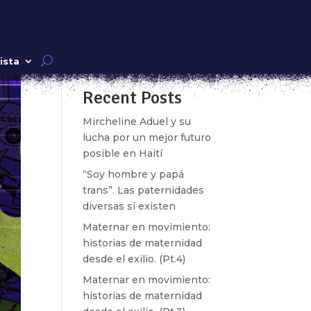
Buscar
ista
Recent Posts
Mircheline Aduel y su
lucha por un mejor futuro
posible en Haití
“Soy hombre y papá
trans”. Las paternidades
diversas sí existen
Maternar en movimiento:
historias de maternidad
desde el exilio. (Pt.4)
Maternar en movimiento:
historias de maternidad