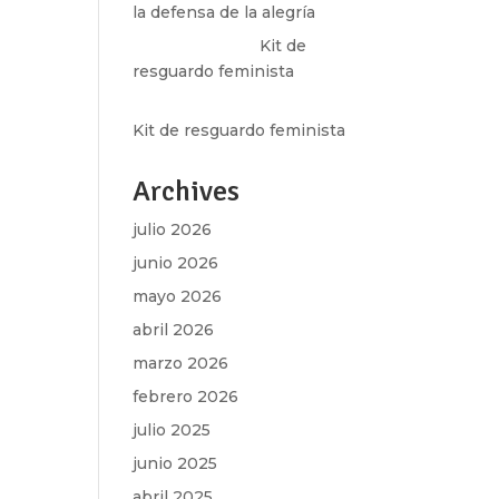
la defensa de la alegría
Olga Marina
en
Kit de
resguardo feminista
Martha Figueroa Mier
en
Kit de resguardo feminista
Archives
julio 2026
junio 2026
mayo 2026
abril 2026
marzo 2026
febrero 2026
julio 2025
junio 2025
abril 2025