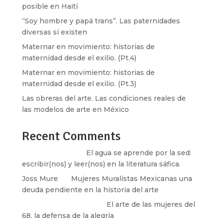
posible en Haití
“Soy hombre y papá trans”. Las paternidades
diversas sí existen
Maternar en movimiento: historias de
maternidad desde el exilio. (Pt.4)
Maternar en movimiento: historias de
maternidad desde el exilio. (Pt.3)
Las obreras del arte. Las condiciones reales de
las modelos de arte en México
Recent Comments
Santos Burton
en
El agua se aprende por la sed:
escribir(nos) y leer(nos) en la literatura sáfica.
Joss Mure
en
Mujeres Muralistas Mexicanas una
deuda pendiente en la historia del arte
paulina peñaherrera
en
El arte de las mujeres del
68, la defensa de la alegría