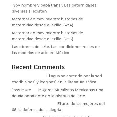
“Soy hombre y papá trans”. Las paternidades
diversas sí existen
Maternar en movimiento: historias de
maternidad desde el exilio. (Pt.4)
Maternar en movimiento: historias de
maternidad desde el exilio. (Pt.3)
Las obreras del arte. Las condiciones reales de
las modelos de arte en México
Recent Comments
Santos Burton
en
El agua se aprende por la sed:
escribir(nos) y leer(nos) en la literatura sáfica.
Joss Mure
en
Mujeres Muralistas Mexicanas una
deuda pendiente en la historia del arte
paulina peñaherrera
en
El arte de las mujeres del
68, la defensa de la alegría