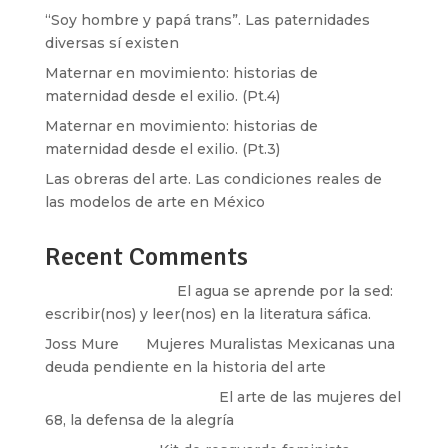
“Soy hombre y papá trans”. Las paternidades
diversas sí existen
Maternar en movimiento: historias de
maternidad desde el exilio. (Pt.4)
Maternar en movimiento: historias de
maternidad desde el exilio. (Pt.3)
Las obreras del arte. Las condiciones reales de
las modelos de arte en México
Recent Comments
Santos Burton
en
El agua se aprende por la sed:
escribir(nos) y leer(nos) en la literatura sáfica.
Joss Mure
en
Mujeres Muralistas Mexicanas una
deuda pendiente en la historia del arte
paulina peñaherrera
en
El arte de las mujeres del
68, la defensa de la alegría