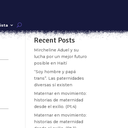
Buscar
ista
Recent Posts
Mircheline Aduel y su
lucha por un mejor futuro
posible en Haití
″]
mn
“Soy hombre y papá
trans”. Las paternidades
diversas sí existen
Maternar en movimiento:
historias de maternidad
desde el exilio. (Pt.4)
Maternar en movimiento:
historias de maternidad