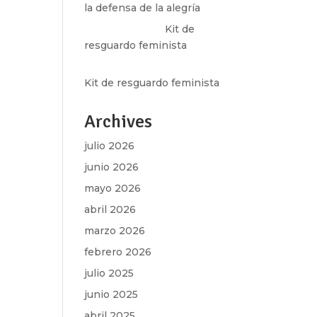
la defensa de la alegría
Olga Marina
en
Kit de
resguardo feminista
]
Martha Figueroa Mier
en
Kit de resguardo feminista
Archives
julio 2026
junio 2026
mayo 2026
abril 2026
marzo 2026
febrero 2026
julio 2025
junio 2025
abril 2025