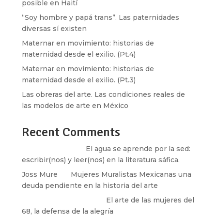
posible en Haití
“Soy hombre y papá trans”. Las paternidades
diversas sí existen
Maternar en movimiento: historias de
maternidad desde el exilio. (Pt.4)
Maternar en movimiento: historias de
maternidad desde el exilio. (Pt.3)
Las obreras del arte. Las condiciones reales de
las modelos de arte en México
Recent Comments
Santos Burton
en
El agua se aprende por la sed:
escribir(nos) y leer(nos) en la literatura sáfica.
Joss Mure
en
Mujeres Muralistas Mexicanas una
deuda pendiente en la historia del arte
paulina peñaherrera
en
El arte de las mujeres del
68, la defensa de la alegría