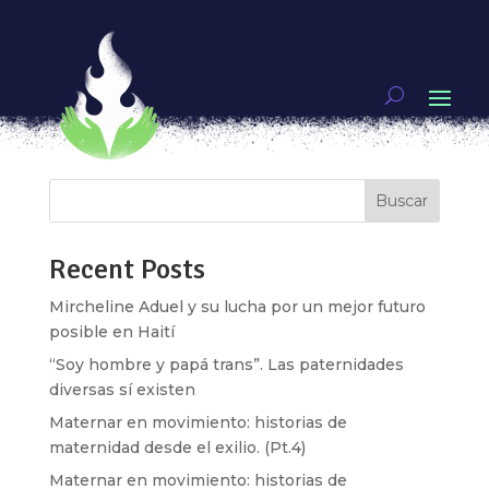
Contacto
[contact-form-7 id=»730″ title=»Formulario de
contacto 1″]
Buscar
Recent Posts
Mircheline Aduel y su lucha por un mejor futuro
posible en Haití
“Soy hombre y papá trans”. Las paternidades
diversas sí existen
Maternar en movimiento: historias de
maternidad desde el exilio. (Pt.4)
Maternar en movimiento: historias de