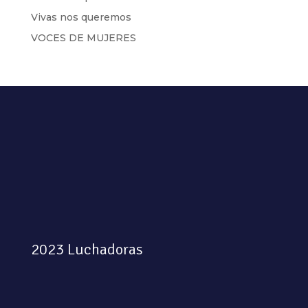
Vivas nos queremos
VOCES DE MUJERES
2023 Luchadoras