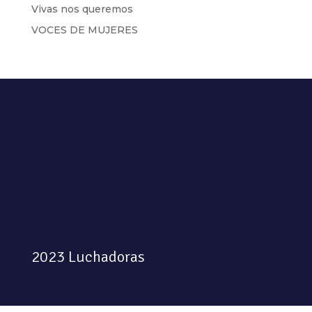
Vivas nos queremos
VOCES DE MUJERES
2023 Luchadoras