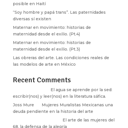
posible en Haití
“Soy hombre y papá trans”. Las paternidades
diversas sí existen
Maternar en movimiento: historias de
maternidad desde el exilio. (Pt.4)
Maternar en movimiento: historias de
maternidad desde el exilio. (Pt.3)
Las obreras del arte. Las condiciones reales de
las modelos de arte en México
Recent Comments
Santos Burton
en
El agua se aprende por la sed:
escribir(nos) y leer(nos) en la literatura sáfica.
Joss Mure
en
Mujeres Muralistas Mexicanas una
deuda pendiente en la historia del arte
paulina peñaherrera
en
El arte de las mujeres del
68, la defensa de la alegría