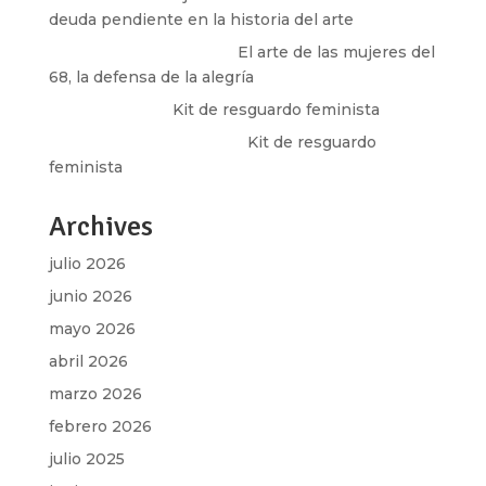
deuda pendiente en la historia del arte
paulina peñaherrera
en
El arte de las mujeres del
68, la defensa de la alegría
Olga Marina
en
Kit de resguardo feminista
Martha Figueroa Mier
en
Kit de resguardo
feminista
Archives
julio 2026
junio 2026
mayo 2026
abril 2026
marzo 2026
febrero 2026
julio 2025