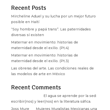
Recent Posts
Mircheline Aduel y su lucha por un mejor futuro
posible en Haití
“Soy hombre y papá trans”. Las paternidades
diversas sí existen
Maternar en movimiento: historias de
maternidad desde el exilio. (Pt.4)
Maternar en movimiento: historias de
maternidad desde el exilio. (Pt.3)
Las obreras del arte. Las condiciones reales de
las modelos de arte en México
Recent Comments
Santos Burton
en
El agua se aprende por la sed:
escribir(nos) y leer(nos) en la literatura sáfica.
Joss Mure
en
Mujeres Muralistas Mexicanas una