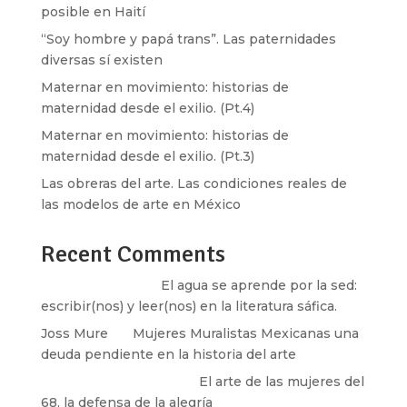
posible en Haití
“Soy hombre y papá trans”. Las paternidades
diversas sí existen
Maternar en movimiento: historias de
maternidad desde el exilio. (Pt.4)
Maternar en movimiento: historias de
maternidad desde el exilio. (Pt.3)
Las obreras del arte. Las condiciones reales de
las modelos de arte en México
Recent Comments
Santos Burton
en
El agua se aprende por la sed:
escribir(nos) y leer(nos) en la literatura sáfica.
Joss Mure
en
Mujeres Muralistas Mexicanas una
deuda pendiente en la historia del arte
paulina peñaherrera
en
El arte de las mujeres del
68, la defensa de la alegría