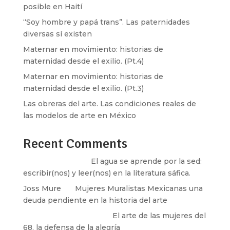
posible en Haití
“Soy hombre y papá trans”. Las paternidades
diversas sí existen
Maternar en movimiento: historias de
maternidad desde el exilio. (Pt.4)
Maternar en movimiento: historias de
maternidad desde el exilio. (Pt.3)
Las obreras del arte. Las condiciones reales de
las modelos de arte en México
Recent Comments
Santos Burton
en
El agua se aprende por la sed:
escribir(nos) y leer(nos) en la literatura sáfica.
Joss Mure
en
Mujeres Muralistas Mexicanas una
deuda pendiente en la historia del arte
paulina peñaherrera
en
El arte de las mujeres del
68, la defensa de la alegría