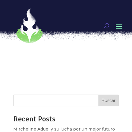
Soñar en Libertad: Futbol de niñas Mazahuas
por
Voces de Mujeres
|
May 9, 2018
|
Video
,
VOCES DE MUJERES
Más allá de mover el cuerpo, el deporte mueve el
corazón, te impulsa todos los días a fijar y
alcanzar nuevas metas. Para algunas niñas
mazahuas el futbol es el deporte que las mueve a
conocer más sobre sus derechos, romper con los
estereotipos que las limitan, y...
Buscar
Recent Posts
Mircheline Aduel y su lucha por un mejor futuro